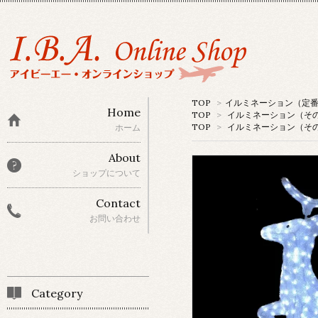
TOP
>
イルミネーション（定
Home
TOP
>
イルミネーション（そ
TOP
>
イルミネーション（そ
ホーム
About
ショップについて
Contact
お問い合わせ
Category