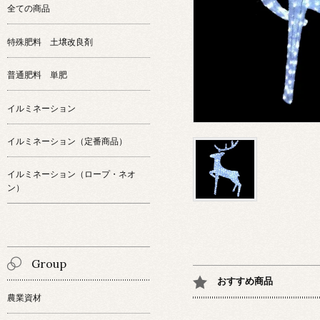
全ての商品
特殊肥料 土壌改良剤
普通肥料 単肥
イルミネーション
イルミネーション（定番商品）
イルミネーション（ロープ・ネオ
ン）
Group
おすすめ商品
農業資材