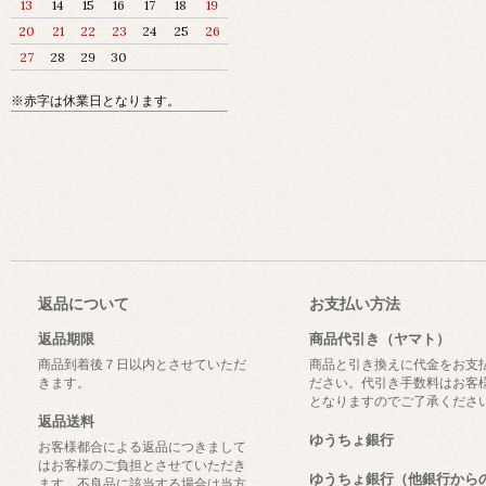
13
14
15
16
17
18
19
20
21
22
23
24
25
26
27
28
29
30
※赤字は休業日となります。
返品について
お支払い方法
返品期限
商品代引き（ヤマト）
商品到着後７日以内とさせていただ
商品と引き換えに代金をお支
きます。
ださい。代引き手数料はお客
となりますのでご了承くださ
返品送料
ゆうちょ銀行
お客様都合による返品につきまして
はお客様のご負担とさせていただき
ゆうちょ銀行（他銀行から
ます。不良品に該当する場合は当方