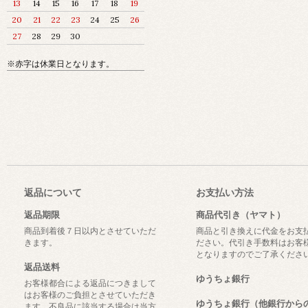
13
14
15
16
17
18
19
20
21
22
23
24
25
26
27
28
29
30
※赤字は休業日となります。
返品について
お支払い方法
返品期限
商品代引き（ヤマト）
商品到着後７日以内とさせていただ
商品と引き換えに代金をお支
きます。
ださい。代引き手数料はお客
となりますのでご了承くださ
返品送料
ゆうちょ銀行
お客様都合による返品につきまして
はお客様のご負担とさせていただき
ゆうちょ銀行（他銀行から
ます。不良品に該当する場合は当方