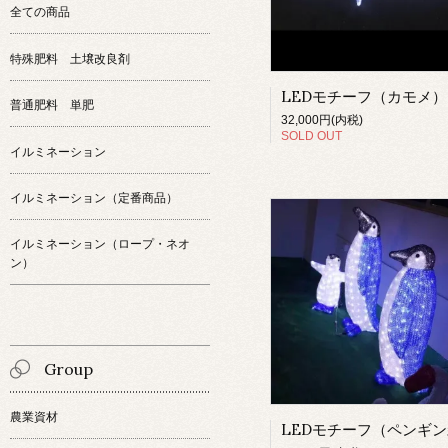
全ての商品
特殊肥料 土壌改良剤
LEDモチーフ（カモメ）
普通肥料 単肥
32,000円(内税)
SOLD OUT
イルミネーション
イルミネーション（定番商品）
イルミネーション（ロープ・ネオ
ン）
Group
農業資材