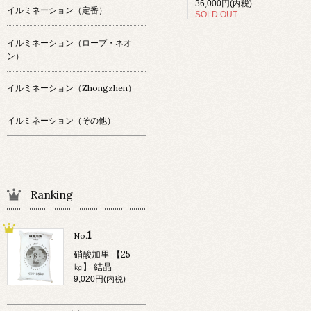
36,000円(内税)
イルミネーション（定番）
SOLD OUT
イルミネーション（ロープ・ネオ
ン）
イルミネーション（Zhongzhen）
イルミネーション（その他）
Ranking
1
No.
硝酸加里 【25
㎏】 結晶
9,020円(内税)