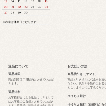
13
14
15
16
17
18
19
20
21
22
23
24
25
26
27
28
29
30
※赤字は休業日となります。
返品について
お支払い方法
返品期限
商品代引き（ヤマト）
商品到着後７日以内とさせていただ
商品と引き換えに代金をお支
きます。
ださい。代引き手数料はお客
となりますのでご了承くださ
返品送料
ゆうちょ銀行
お客様都合による返品につきまして
はお客様のご負担とさせていただき
ゆうちょ銀行（他銀行から
ます。不良品に該当する場合は当方